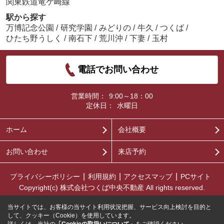
関東鉄道竜ケ崎線
駅から探す
万博記念公園
/
研究学園
/
みどりの
/
牛久
/
つくば
/
ひたち野うしく
/
南石下
/
荒川沖
/
下妻
/
玉村
電話でお問い合わせ
営業時間：
9:00～18：00
定休日：
水曜日
ホーム
会社概要
お問い合わせ
来店予約
プライバシーポリシー
利用規約
アクセスマップ
PCサイト
Copyright(c) 株式会社つくば中央不動産 All rights reserved.
当サイトでは、お客様の当サイト利用状況把握、サービス向上検討を目的と
して、クッキー（Cookie）を使用しています。