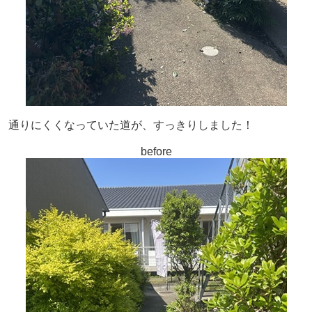
通りにくくなっていた道が、すっきりしました！
before