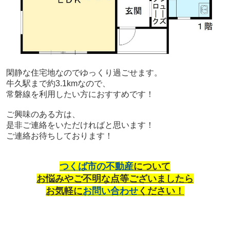
閑静な住宅地なのでゆっくり過ごせます。
牛久駅まで約3.1kmなので、
常磐線を利用したい方におすすめです！
ご興味のある方は、
是非ご連絡をいただければと思います！
ご連絡お待ちしております！
つくば市の不動産
について
お悩みやご不明な点等
ございましたら
お気軽に
お問い合わせ
くだ
さい！