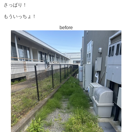
さっぱり！
もういっちょ！
before