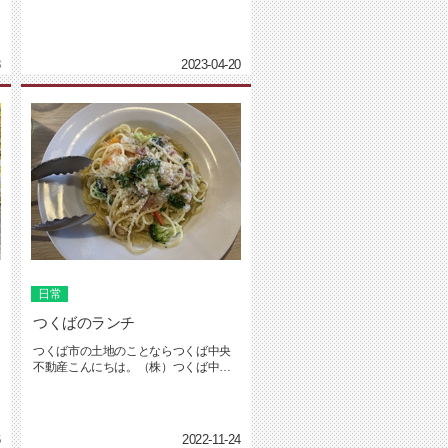
つくば中央不動産の坂入です。気温...
8
2023-04-20
日常
つくばのランチ
つくば市の土地のことならつくば中央
不動産こんにちは。（株）つくば中央
動産の坂入です。休日に友人と食事...
6
2022-11-24