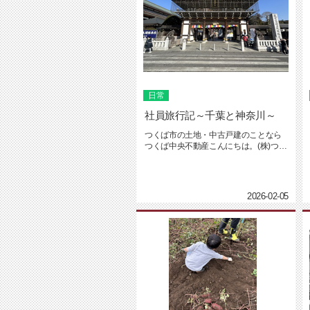
日常
社員旅行記～千葉と神奈川～
つくば市の土地・中古戸建のことなら
つくば中央不動産こんにちは。(株)つく
ば中央不動産です。2月に入り...
2026-02-05