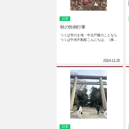
日常
秋の恒例行事
つくば市の土地・中古戸建のことなら
つくば中央不動産こんにちは、（株）
つくば中央不動産の坂入です！つい...
2024-11-25
日常