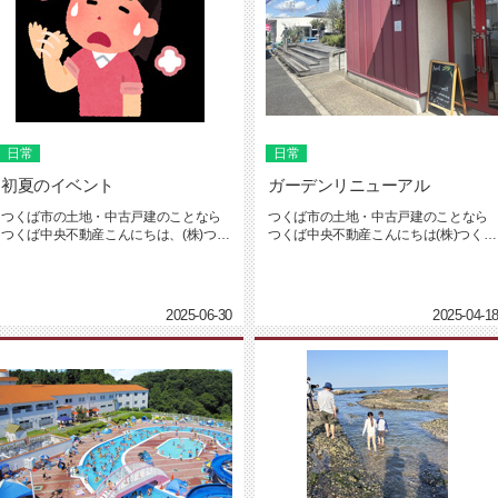
日常
日常
初夏のイベント
ガーデンリニューアル
つくば市の土地・中古戸建のことなら
つくば市の土地・中古戸建のことなら
つくば中央不動産こんにちは、(株)つく
つくば中央不動産こんにちは(株)つくば
ば中央不動産の坂入です。6月...
中央不動産の坂入です。４月も...
2025-06-30
2025-04-1