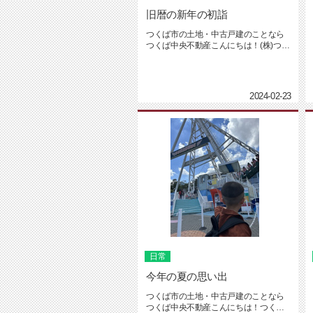
旧暦の新年の初詣
つくば市の土地・中古戸建のことなら
つくば中央不動産こんにちは！(株)つく
ば中央不動産の坂入です。２月...
2024-02-23
日常
今年の夏の思い出
つくば市の土地・中古戸建のことなら
つくば中央不動産こんにちは！つくば