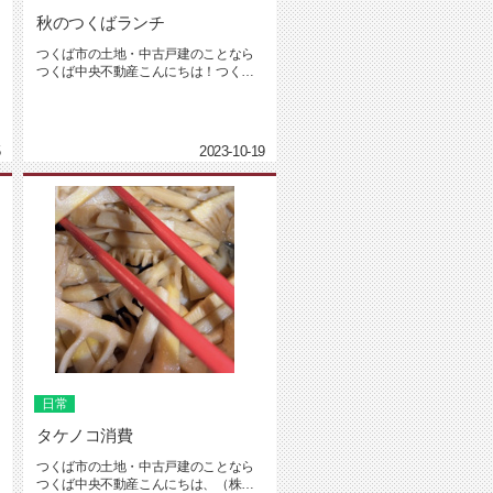
秋のつくばランチ
つくば市の土地・中古戸建のことなら
つくば中央不動産こんにちは！つくば
中央不動産の坂入です。気がつけば...
5
2023-10-19
日常
タケノコ消費
つくば市の土地・中古戸建のことなら
つくば中央不動産こんにちは、（株）