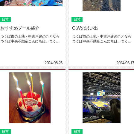
日常
日常
おすすめプール紹介
G.Wの思い出
つくば市の土地・中古戸建のことなら
つくば市の土地・中古戸建のことなら
つくば中央不動産こんにちは、つくば
つくば中央不動産こんにちは、つくば
中央不動産の坂入です。連日の猛暑...
中央不動産の坂入です。もうあっと...
2024-08-23
2024-05-1
日常
日常