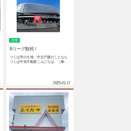
日常
Bリーグ観戦！
つくば市の土地・中古戸建のことなら
つくば中央不動産こんにちは、（株）
つくば中央不動産の坂入です！つい...
8
2025-01-17