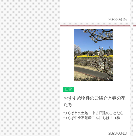
中央不動産の坂入です。お盆も過ぎ...
2023-08-25
日常
おすすめ物件のご紹介と春の花
たち
つくば市の土地・中古戸建のことなら
つくば中央不動産こんにちは！（株）
つくば中央動産の坂入です！最近一...
2023-03-13