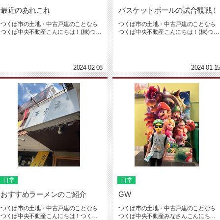
最近のあれこれ
バスケットボールの試合観戦！
つくば市の土地・中古戸建のことなら
つくば市の土地・中古戸建のことなら
つくば中央不動産こんにちは！(株)つく
つくば中央不動産こんにちは！(株)つく
ば中央不動産の坂入です。最近...
ば中央不動産の坂入です。改め...
2024-02-08
2024-01-1
日常
日常
おすすめラーメンのご紹介
GW
つくば市の土地・中古戸建のことなら
つくば市の土地・中古戸建のことなら
つくば中央不動産こんにちは！つくば
つくば中央不動産みなさんこんにち