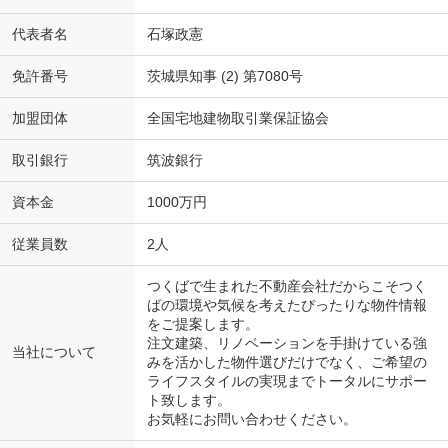
代表者名
石塚政憲
免許番号
茨城県知事 (2) 第7080号
加盟団体
全国宅地建物取引業保証協会
取引銀行
筑波銀行
資本金
1000万円
従業員数
2人
つくばで生まれた不動産会社だからこそつく
ばの環境や気候を考えたぴったりな物件情報
をご提案します。
注文建築、リノベーションを手掛けている強
当社について
みを活かした物件選びだけでなく、ご希望の
ライフスタイルの実現までトータルにサポー
ト致します。
お気軽にお問い合わせください。