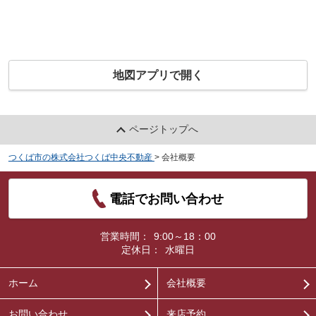
地図アプリで開く
ページトップへ
つくば市の株式会社つくば中央不動産
>
会社概要
電話でお問い合わせ
営業時間：
9:00～18：00
定休日：
水曜日
ホーム
会社概要
お問い合わせ
来店予約