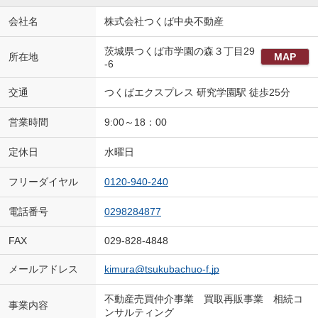
会社名
株式会社つくば中央不動産
茨城県つくば市学園の森３丁目29
所在地
MAP
-6
交通
つくばエクスプレス 研究学園駅 徒歩25分
営業時間
9:00～18：00
定休日
水曜日
フリーダイヤル
0120-940-240
電話番号
0298284877
FAX
029-828-4848
メールアドレス
kimura@tsukubachuo-f.jp
不動産売買仲介事業 買取再販事業 相続コ
事業内容
ンサルティング