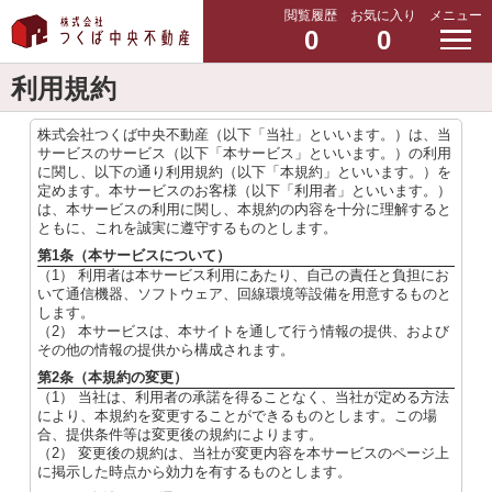
閲覧履歴
お気に入り
メニュー
0
0
利用規約
株式会社つくば中央不動産（以下「当社」といいます。）は、当
サービスのサービス（以下「本サービス」といいます。）の利用
に関し、以下の通り利用規約（以下「本規約」といいます。）を
定めます。本サービスのお客様（以下「利用者」といいます。）
は、本サービスの利用に関し、本規約の内容を十分に理解すると
ともに、これを誠実に遵守するものとします。
第1条（本サービスについて）
（1） 利用者は本サービス利用にあたり、自己の責任と負担にお
いて通信機器、ソフトウェア、回線環境等設備を用意するものと
します。
（2） 本サービスは、本サイトを通して行う情報の提供、および
その他の情報の提供から構成されます。
第2条（本規約の変更）
（1） 当社は、利用者の承諾を得ることなく、当社が定める方法
により、本規約を変更することができるものとします。この場
合、提供条件等は変更後の規約によります。
（2） 変更後の規約は、当社が変更内容を本サービスのページ上
に掲示した時点から効力を有するものとします。