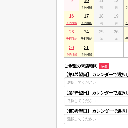
9
10
11
12
16
17
18
19
23
24
25
26
30
31
1
2
ご希望の来店時間
必須
【第1希望日】
カレンダーで選択
【第2希望日】
カレンダーで選択
【第3希望日】
カレンダーで選択