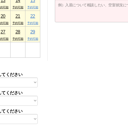
13
14
15
20
21
22
27
28
29
3
4
5
してください
してください
してください