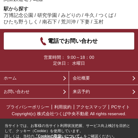
駅から探す
万博記念公園
/
研究学園
/
みどりの
/
牛久
/
つくば
/
ひたち野うしく
/
南石下
/
荒川沖
/
下妻
/
玉村
電話でお問い合わせ
営業時間：
9:00～18：00
定休日：
水曜日
ホーム
会社概要
お問い合わせ
来店予約
プライバシーポリシー
利用規約
アクセスマップ
PCサイト
Copyright(c) 株式会社つくば中央不動産 All rights reserved.
当サイトでは、お客様の当サイト利用状況把握、サービス向上検討を目的と
して、クッキー（Cookie）を使用しています。
詳しくは、当社の
「Cookieの取扱いについて」
をご確認ください。