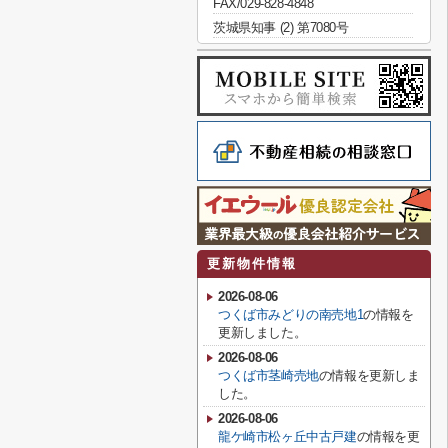
FAX/029-828-4848
茨城県知事 (2) 第7080号
更新物件情報
2026-08-06
つくば市みどりの南売地1
の情報を
更新しました。
2026-08-06
つくば市茎崎売地
の情報を更新しま
した。
2026-08-06
龍ケ崎市松ヶ丘中古戸建
の情報を更