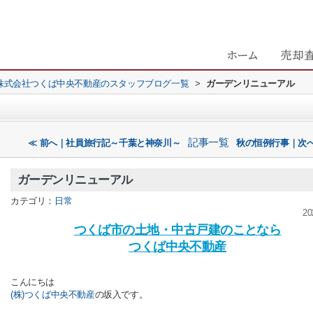
株式会社つくば中央不動産のスタッフブログ一覧
>
ガーデンリニューアル
記事一覧
≪ 前へ｜社員旅行記～千葉と神奈川～
秋の恒例行事｜次へ
ガーデンリニューアル
カテゴリ：
日常
20
つくば市の土地・中古戸建のことなら
つくば中央不動産
こんにちは
(株)つくば中央不動産
の坂入です。