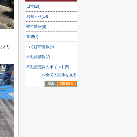
日常(29)
お知らせ(14)
物件情報(8)
業務(7)
たオリ
つくば市情報(5)
不動産情報(7)
不動産売買のポイント(9)
>>全ての記事を見る
XML
RSS2.0