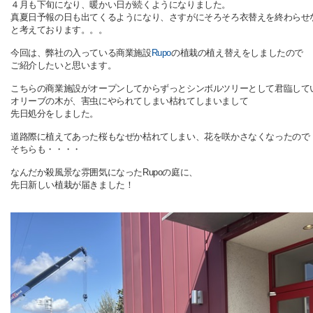
４月も下旬になり、暖かい日が続くようになりました。
真夏日予報の日も出てくるようになり、さすがにそろそろ衣替えを終わらせ
と考えております。。。
今回は、弊社の入っている商業施設
Rupo
の植栽の植え替えをしましたので
ご紹介したいと思います。
こちらの商業施設がオープンしてからずっとシンボルツリーとして君臨して
オリーブの木が、害虫にやられてしまい枯れてしまいまして
先日処分をしました。
道路際に植えてあった桜もなぜか枯れてしまい、花を咲かさなくなったので
そちらも・・・・
なんだか殺風景な雰囲気になったRupoの庭に、
先日新しい植栽が届きました！