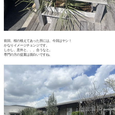
前回、桜の植えてあった所には、今回はヤシ！
かなりイメージチェンジです。
しかし、意外と、、、合うなと。
専門の方の提案は面白いですね。