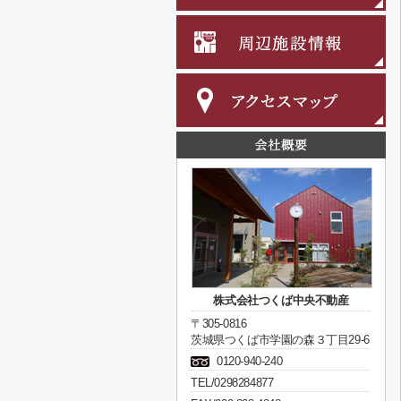
株式会社つくば中央不動産
〒305-0816
茨城県つくば市学園の森３丁目29-6
0120-940-240
TEL/0298284877