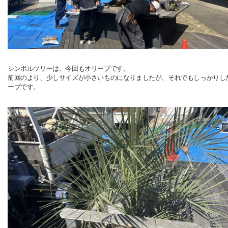
シンボルツリーは、今回もオリーブです。
前回のより、少しサイズが小さいものになりましたが、それでもしっかりし
ーブです。