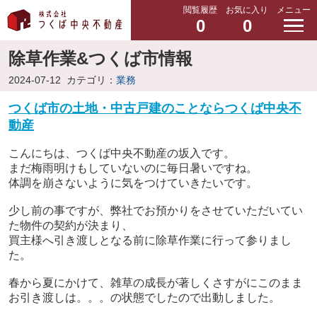
閲覧履歴
お気に入り
メニュー
0
0
除草作業&つくば市情報
2024-07-12
カテゴリ：
業務
つくば市の土地・中古戸建のことならつくば中央不
動産
こんにちは、つくば中央不動産の坂入です。
まだ梅雨明けもしていないのに毎日暑いですね。
体調を崩さないように気をつけていきたいです。
少し前の事ですが、弊社でお預かりをさせていただいてい
た物件の契約が決まり、
買主様へ引き渡しとなる前に除草作業に行って参りまし
た。
春から夏にかけて、雑草の成長が著しくさすがにこのまま
お引き渡しは。。。の状態でしたので出動しました。