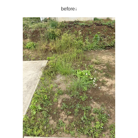
before↓