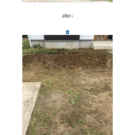
after↓