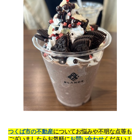
つくば市の不動産
についてお悩みや不明な点等も
ございましたら
お気軽に
お問い合わせ
くだ
さい！