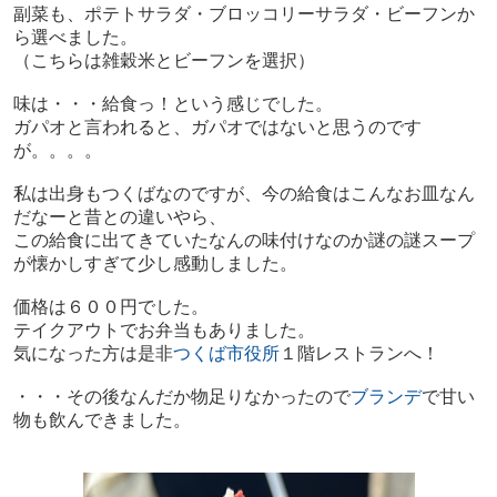
副菜も、ポテトサラダ・ブロッコリーサラダ・ビーフンか
ら選べました。
（こちらは雑穀米とビーフンを選択）
味は・・・給食っ！という感じでした。
ガパオと言われると、ガパオではないと思うのです
が。。。。
私は出身もつくばなのですが、今の給食はこんなお皿なん
だなーと昔との違いやら、
この給食に出てきていたなんの味付けなのか謎の謎スープ
が懐かしすぎて少し感動しました。
価格は６００円でした。
テイクアウトでお弁当もありました。
気になった方は是非
つくば市役所
１階レストランへ！
・・・その後なんだか物足りなかったので
ブランデ
で甘い
物も飲んできました。