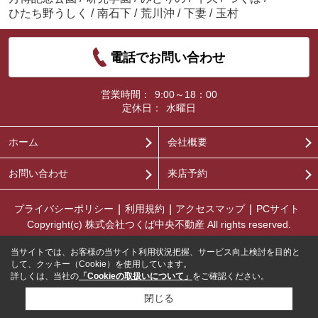
ひたち野うしく
/
南石下
/
荒川沖
/
下妻
/
玉村
電話でお問い合わせ
営業時間：
9:00～18：00
定休日：
水曜日
ホーム
会社概要
お問い合わせ
来店予約
プライバシーポリシー
利用規約
アクセスマップ
PCサイト
Copyright(c) 株式会社つくば中央不動産 All rights reserved.
当サイトでは、お客様の当サイト利用状況把握、サービス向上検討を目的と
して、クッキー（Cookie）を使用しています。
詳しくは、当社の
「Cookieの取扱いについて」
をご確認ください。
閉じる