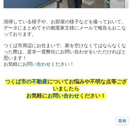
清掃している様子や、お部屋の様子などを撮っておいて、
データにまとめてその都度家主様にメールで報告もおこな
っております。
つくば市周辺にお住まいで、家を空けなくてはならなくな
った際は、是非一度弊社にお問い合わせをいただければと
思います！
お気軽に
お問い合わせ
ください！
つくば市の不動産
についてお悩みや不明な点等ござ
いましたら
お気軽に
お問い合わせ
ください！
業務