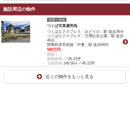
施設周辺の物件
売買｜売地
つくば市真瀬売地
つくばエクスプレス「みどりの」駅 徒歩36分
つくばエクスプレス「万博記念公園」駅 徒歩
45分
関東鉄道常総線「中妻」駅 徒歩68分
580万円
間取:
-
建物面積:
- / 45.22坪
土地面積:
149.50㎡ / 45.22坪
近くの物件をもっと見る