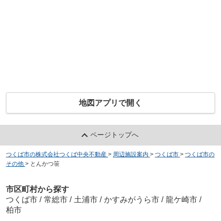
地図アプリで開く
ページトップへ
つくば市の株式会社つくば中央不動産
>
周辺施設案内
>
つくば市
>
つくば市の
その他
>
とんかつ笹
市区町村から探す
つくば市
/
常総市
/
土浦市
/
かすみがうら市
/
龍ケ崎市
/
柏市