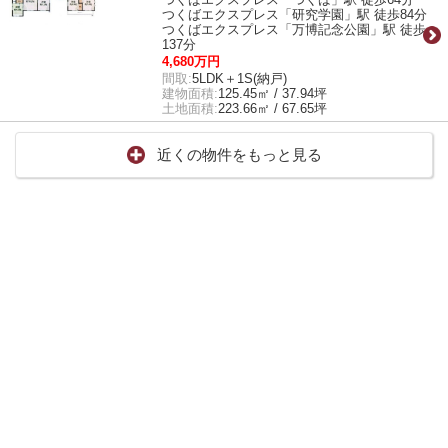
つくばエクスプレス「研究学園」駅 徒歩84分
つくばエクスプレス「万博記念公園」駅 徒歩
137分
4,680万円
間取:
5LDK＋1S(納戸)
建物面積:
125.45㎡ / 37.94坪
土地面積:
223.66㎡ / 67.65坪
近くの物件をもっと見る