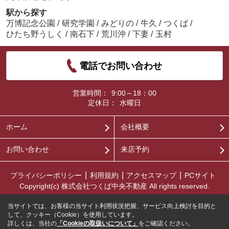
駅から探す
万博記念公園
/
研究学園
/
みどりの
/
牛久
/
つくば
/
ひたち野うしく
/
南石下
/
荒川沖
/
下妻
/
玉村
電話でお問い合わせ
営業時間：
9:00～18：00
定休日：
水曜日
ホーム
会社概要
お問い合わせ
来店予約
プライバシーポリシー
利用規約
アクセスマップ
PCサイト
Copyright(c) 株式会社つくば中央不動産 All rights reserved.
当サイトでは、お客様の当サイト利用状況把握、サービス向上検討を目的と
して、クッキー（Cookie）を使用しています。
詳しくは、当社の
「Cookieの取扱いについて」
をご確認ください。