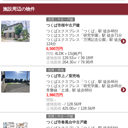
施設周辺の物件
売買｜中古一戸建
つくば市桜中古戸建
つくばエクスプレス「つくば」駅 徒歩48分
つくばエクスプレス「研究学園」駅 徒歩71分
つくばエクスプレス「万博記念公園」駅 徒歩
124分
6,500万円
間取:
4LDK＋1S(納戸)
建物面積:
129.53㎡ / 39.18坪
土地面積:
264.30㎡ / 79.95坪
売買｜売地
つくば市上ノ室売地
つくばエクスプレス「つくば」駅 徒歩46分
つくばエクスプレス「研究学園」駅 徒歩85分
常磐線「土浦」駅 徒歩88分
1,980万円
間取:
-
建物面積:
- / 128.56坪
土地面積:
425.00㎡ / 128.56坪
売買｜中古一戸建
つくば市春風台中古戸建
つくばエクスプレス「つくば」駅 徒歩64分