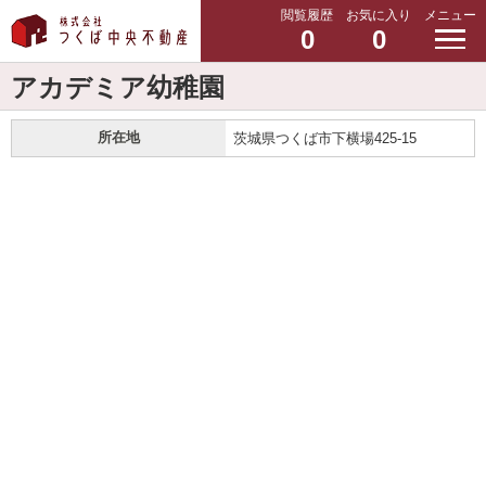
閲覧履歴
お気に入り
メニュー
0
0
アカデミア幼稚園
所在地
茨城県つくば市下横場425-15