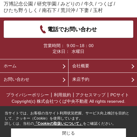
万博記念公園
/
研究学園
/
みどりの
/
牛久
/
つくば
/
ひたち野うしく
/
南石下
/
荒川沖
/
下妻
/
玉村
電話でお問い合わせ
営業時間：
9:00～18：00
定休日：
水曜日
ホーム
会社概要
お問い合わせ
来店予約
プライバシーポリシー
利用規約
アクセスマップ
PCサイト
Copyright(c) 株式会社つくば中央不動産 All rights reserved.
当サイトでは、お客様の当サイト利用状況把握、サービス向上検討を目的と
して、クッキー（Cookie）を使用しています。
詳しくは、当社の
「Cookieの取扱いについて」
をご確認ください。
閉じる