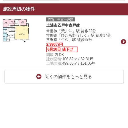
施設周辺の物件
売買｜中古一戸建
土浦市乙戸中古戸建
常磐線「荒川沖」駅 徒歩22分
常磐線「ひたち野うしく」駅 徒歩37分
常磐線「牛久」駅 徒歩87分
2,990万円
6月28日 値下げ
間取:
2LDK
建物面積:
106.82㎡ / 32.31坪
土地面積:
499.35㎡ / 151.05坪
近くの物件をもっと見る