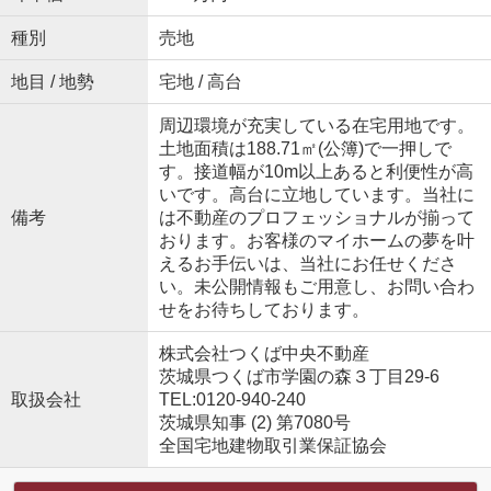
種別
売地
地目 / 地勢
宅地 / 高台
周辺環境が充実している在宅用地です。
土地面積は188.71㎡(公簿)で一押しで
す。接道幅が10m以上あると利便性が高
いです。高台に立地しています。当社に
備考
は不動産のプロフェッショナルが揃って
おります。お客様のマイホームの夢を叶
えるお手伝いは、当社にお任せくださ
い。未公開情報もご用意し、お問い合わ
せをお待ちしております。
株式会社つくば中央不動産
茨城県つくば市学園の森３丁目29-6
取扱会社
TEL:0120-940-240
茨城県知事 (2) 第7080号
全国宅地建物取引業保証協会