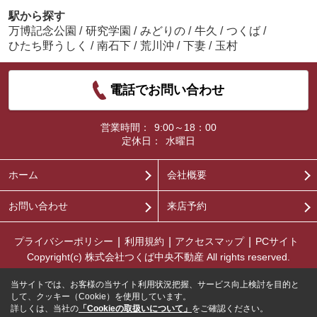
駅から探す
万博記念公園
/
研究学園
/
みどりの
/
牛久
/
つくば
/
ひたち野うしく
/
南石下
/
荒川沖
/
下妻
/
玉村
電話でお問い合わせ
営業時間：
9:00～18：00
定休日：
水曜日
ホーム
会社概要
お問い合わせ
来店予約
プライバシーポリシー
利用規約
アクセスマップ
PCサイト
Copyright(c) 株式会社つくば中央不動産 All rights reserved.
当サイトでは、お客様の当サイト利用状況把握、サービス向上検討を目的と
して、クッキー（Cookie）を使用しています。
詳しくは、当社の
「Cookieの取扱いについて」
をご確認ください。