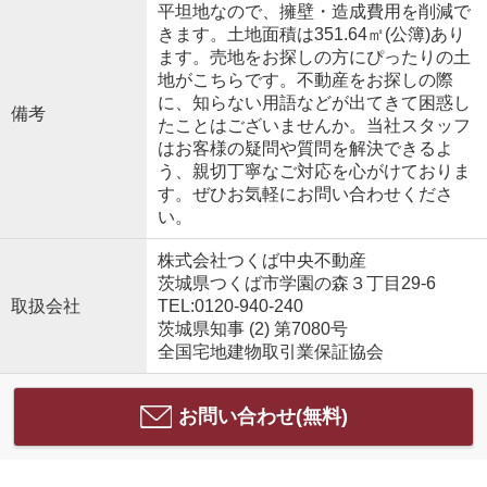
平坦地なので、擁壁・造成費用を削減で
きます。土地面積は351.64㎡(公簿)あり
ます。売地をお探しの方にぴったりの土
地がこちらです。不動産をお探しの際
に、知らない用語などが出てきて困惑し
備考
たことはございませんか。当社スタッフ
はお客様の疑問や質問を解決できるよ
う、親切丁寧なご対応を心がけておりま
す。ぜひお気軽にお問い合わせくださ
い。
株式会社つくば中央不動産
茨城県つくば市学園の森３丁目29-6
取扱会社
TEL:0120-940-240
茨城県知事 (2) 第7080号
全国宅地建物取引業保証協会
お問い合わせ(無料)