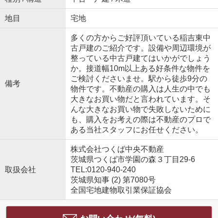
地目
宅地
多くの方からご好評頂いている稲吉東中
古戸建のご紹介です。設備や周辺環境が
整っている中古戸建てはいかがでしょう
か。接道幅10m以上ある好条件な物件を
ご検討くださいませ。駅から徒歩9分の
備考
物件です。不動産の購入は人生の中でも
大きなお買い物だと言われています。そ
んな大きなお買い物で失敗しないために
も、購入をお考えの際は不動産のプロで
ある当社スタッフにお任せください。
株式会社つくば中央不動産
茨城県つくば市学園の森３丁目29-6
取扱会社
TEL:0120-940-240
茨城県知事 (2) 第7080号
全国宅地建物取引業保証協会