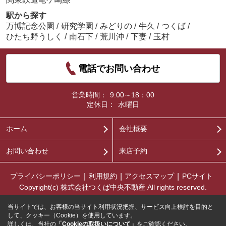
駅から探す
万博記念公園
/
研究学園
/
みどりの
/
牛久
/
つくば
/
ひたち野うしく
/
南石下
/
荒川沖
/
下妻
/
玉村
電話でお問い合わせ
営業時間：
9:00～18：00
定休日：
水曜日
ホーム
会社概要
お問い合わせ
来店予約
プライバシーポリシー
利用規約
アクセスマップ
PCサイト
Copyright(c) 株式会社つくば中央不動産 All rights reserved.
当サイトでは、お客様の当サイト利用状況把握、サービス向上検討を目的と
して、クッキー（Cookie）を使用しています。
詳しくは、当社の
「Cookieの取扱いについて」
をご確認ください。