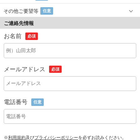
その他ご要望等
任意
ご連絡先情報
お名前
必須
メールアドレス
必須
電話番号
任意
※
利用規約
及び
プライバシーポリシー
を必ずお読みください。