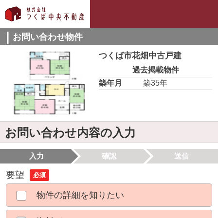
お問い合わせ物件
つくば市花畑中古戸建
過去掲載物件
築年月
築35年
お問い合わせ内容の入力
入力
確認
送信
要望
必須
物件の詳細を知りたい