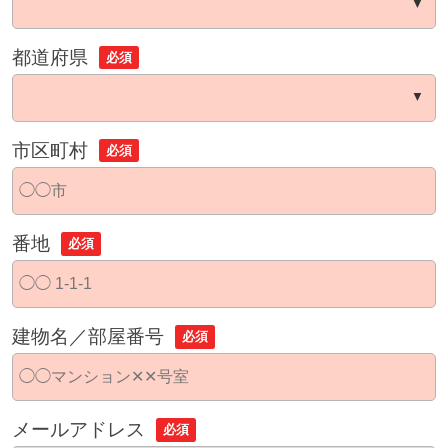
都道府県
必須
市区町村
必須
番地
必須
建物名／部屋番号
必須
メールアドレス
必須