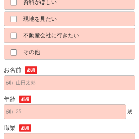
資料がほしい
現地を見たい
不動産会社に行きたい
その他
お名前
必須
年齢
必須
歳
職業
必須